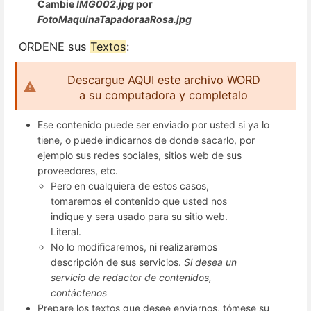
Cambie
IMG002.jpg
por
FotoMaquinaTapadoraaRosa.jpg
ORDENE sus
Textos
:
Descargue AQUI este archivo WORD
a su computadora y completalo
Ese contenido puede ser enviado por usted si ya lo
tiene, o puede indicarnos de donde sacarlo, por
ejemplo sus redes sociales, sitios web de sus
proveedores, etc.
Pero en cualquiera de estos casos,
tomaremos el contenido que usted nos
indique y sera usado para su sitio web.
Literal.
No lo modificaremos, ni realizaremos
descripción de sus servicios.
Si desea un
servicio de redactor de contenidos,
contáctenos
Prepare los textos que desee enviarnos, tómese su