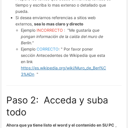
tiempo y escriba lo mas extenso o detallado que
pueda.
Si desea enviarnos referencias a sitios web
externos,
sea lo mas claro y directo
Ejemplo
INCORRECTO
: "Me gustaría
que
pongan información de la caída del muro de
Berlin."
Ejemplo
CORRECTO
: " Por favor poner
sección Antecedentes de Wikipedia que esta
en link
https://es.wikipedia.org/wiki/Muro_de_Berl%C
3%ADn
"
Paso 2: Acceda y suba
todo
Ahora que ya tiene listo el word y el contenido en SU PC
,