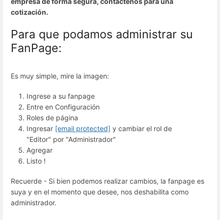
empresa de forma segura, contactenos para una
cotización.
Para que podamos administrar su
FanPage:
Es muy simple, mire la imagen:
Ingrese a su fanpage
Entre en Configuración
Roles de página
Ingresar
[email protected]
y cambiar el rol de
"Editor" por "Administrador"
Agregar
Listo !
Recuerde - Si bien podemos realizar cambios, la fanpage es
suya y en el momento que desee, nos deshabilita como
administrador.