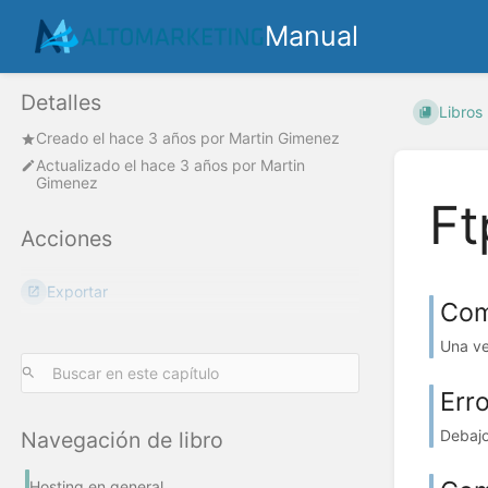
Manual
Detalles
Libros
Creado el
hace 3 años
por
Martin Gimenez
Actualizado el
hace 3 años
por
Martin
Gimenez
Ft
Acciones
Exportar
Com
Una ve
Erro
Debajo
Navegación de libro
Hosting en general