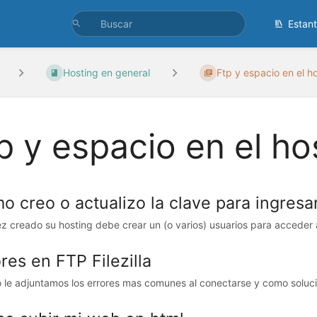
Estan
Hosting en general
Ftp y espacio en el ho
p y espacio en el ho
o creo o actualizo la clave para ingresa
z creado su hosting debe crear un (o varios) usuarios para acceder a 
res en FTP Filezilla
 le adjuntamos los errores mas comunes al conectarse y como solucio